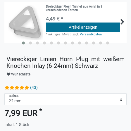
Dreieckiger Flesh Tunnel aus Acryl in 9
verschiedenen Farben
4,49 € *
Artikel anzeigen
*
inkl. ges. MwSt.
zzgl.
Versandkosten
Viereckiger Linien Horn Plug mit weißem
Knochen Inlay (6-24mm) Schwarz
Wunschliste
(43)
GRÖSSE
*
7,99 EUR
Inhalt
1
Stück