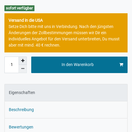
sofort verfügbar
Versand in die USA
Setze Dich bitte mit uns in Verbindung. Nach den jüngsten
Änderungen der Zollbestimmungen müssen wir Dir ein
individuelles Angebot für den Versand unterbreiten, Du musst
aber mit mind. 40 € rechnen.
In den Warenkorb
Eigenschaften
Beschreibung
Bewertungen