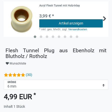
Acryl Flesh Tunnel mit Holz-Inlay
3,99 € *
Artikel anzeigen
*
inkl. ges. MwSt.
zzgl.
Versandkosten
Flesh Tunnel Plug aus Ebenholz mit
Blutholz / Rotholz
Wunschliste
(30)
GRÖSSE
*
4,99 EUR
Inhalt
1
Stück