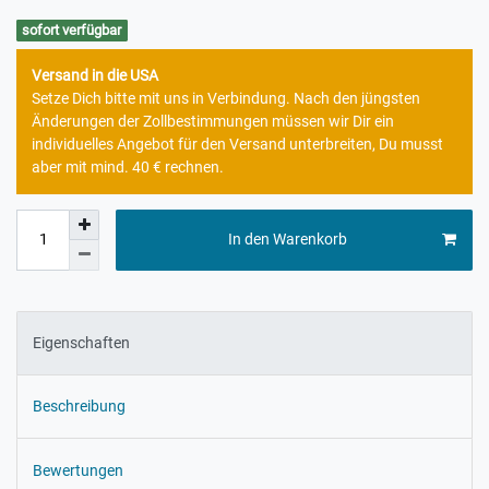
sofort verfügbar
Versand in die USA
Setze Dich bitte mit uns in Verbindung. Nach den jüngsten
Änderungen der Zollbestimmungen müssen wir Dir ein
individuelles Angebot für den Versand unterbreiten, Du musst
aber mit mind. 40 € rechnen.
In den Warenkorb
Eigenschaften
Beschreibung
Bewertungen