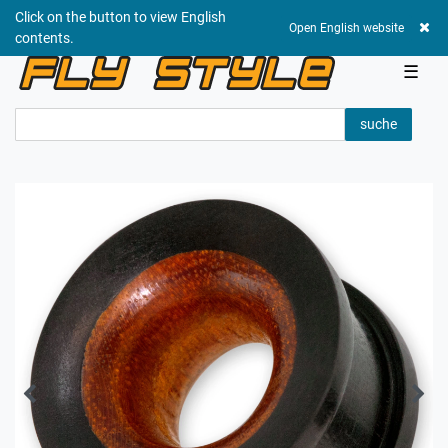
Click on the button to view English
0,00 EUR
Open English website
contents.
☰
suche