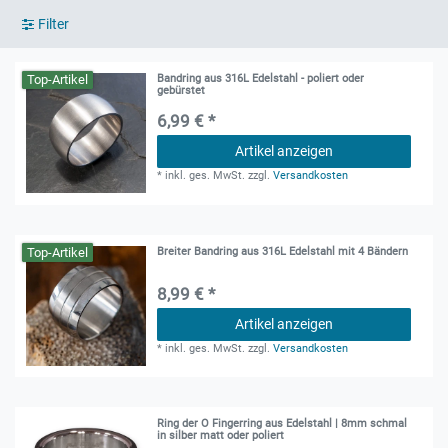
Filter
Top-Artikel
Bandring aus 316L Edelstahl - poliert oder
gebürstet
6,99 € *
Artikel anzeigen
*
inkl. ges. MwSt.
zzgl.
Versandkosten
Top-Artikel
Breiter Bandring aus 316L Edelstahl mit 4 Bändern
8,99 € *
Artikel anzeigen
*
inkl. ges. MwSt.
zzgl.
Versandkosten
Ring der O Fingerring aus Edelstahl | 8mm schmal
in silber matt oder poliert