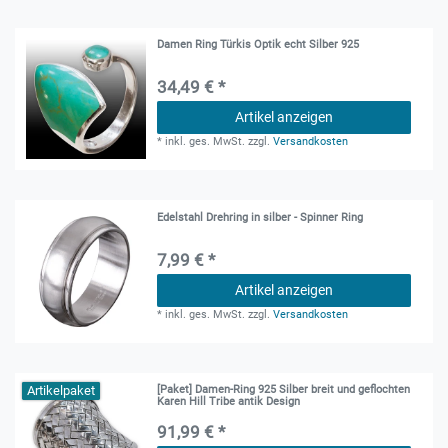
Damen Ring Türkis Optik echt Silber 925
34,49 € *
Artikel anzeigen
*
inkl. ges. MwSt.
zzgl.
Versandkosten
Edelstahl Drehring in silber - Spinner Ring
7,99 € *
Artikel anzeigen
*
inkl. ges. MwSt.
zzgl.
Versandkosten
Artikelpaket
[Paket] Damen-Ring 925 Silber breit und geflochten
Karen Hill Tribe antik Design
91,99 € *