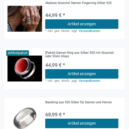
Abalone Muschel Damen Fingerring Silber 925
44,99 € *
Artikel anzeigen
*
inkl. ges. MwSt.
zzgl.
Versandkosten
Artikelpaket
[Paket] Damen Ring aus Silber 925 mit Muschel
oder Stein Inlays
44,99 € *
Artikel anzeigen
*
inkl. ges. MwSt.
zzgl.
Versandkosten
Bandring aus 925 Silber für Damen und Herren
68,99 € *
Artikel anzeigen