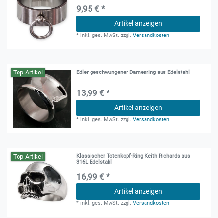
9,95 € *
Artikel anzeigen
*
inkl. ges. MwSt.
zzgl.
Versandkosten
Top-Artikel
Edler geschwungener Damenring aus Edelstahl
13,99 € *
Artikel anzeigen
*
inkl. ges. MwSt.
zzgl.
Versandkosten
Top-Artikel
Klassischer Totenkopf-Ring Keith Richards aus
316L Edelstahl
16,99 € *
Artikel anzeigen
*
inkl. ges. MwSt.
zzgl.
Versandkosten