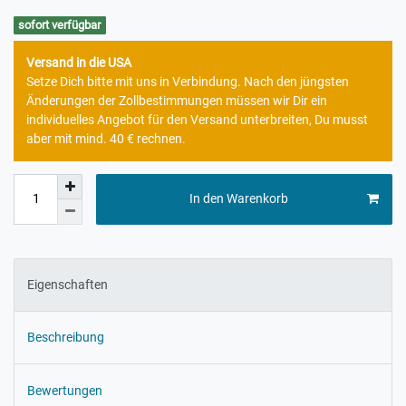
sofort verfügbar
Versand in die USA
Setze Dich bitte mit uns in Verbindung. Nach den jüngsten
Änderungen der Zollbestimmungen müssen wir Dir ein
individuelles Angebot für den Versand unterbreiten, Du musst
aber mit mind. 40 € rechnen.
In den Warenkorb
Eigenschaften
Beschreibung
Bewertungen