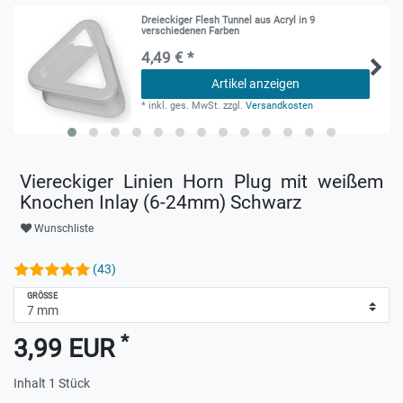
Dreieckiger Flesh Tunnel aus Acryl in 9
verschiedenen Farben
4,49 € *
Artikel anzeigen
*
inkl. ges. MwSt.
zzgl.
Versandkosten
Viereckiger Linien Horn Plug mit weißem
Knochen Inlay (6-24mm) Schwarz
Wunschliste
(43)
GRÖSSE
*
3,99 EUR
Inhalt
1
Stück