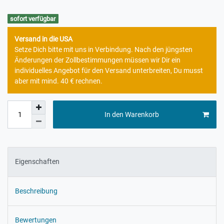
sofort verfügbar
Versand in die USA
Setze Dich bitte mit uns in Verbindung. Nach den jüngsten
Änderungen der Zollbestimmungen müssen wir Dir ein
individuelles Angebot für den Versand unterbreiten, Du musst
aber mit mind. 40 € rechnen.
In den Warenkorb
Eigenschaften
Beschreibung
Bewertungen