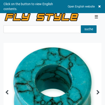
Click on the button to view English
0,00 EUR
Open English website
contents.
☰
suche