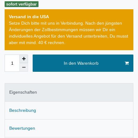
sofort verfügbar
Versand in die USA
Setze Dich bitte mit uns in Verbindung. Nach den jüngsten
Änderungen der Zollbestimmungen müssen wir Dir ein
individuelles Angebot für den Versand unterbreiten, Du musst
aber mit mind. 40 € rechnen.
In den Warenkorb
Eigenschaften
Beschreibung
Bewertungen