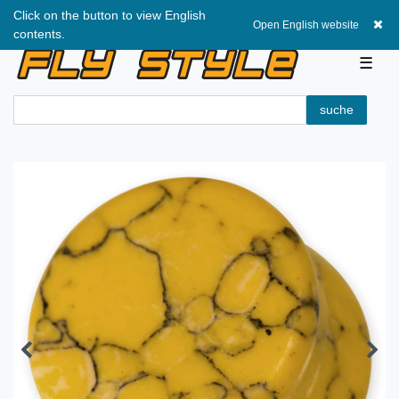
Click on the button to view English
0,00 EUR
Open English website
contents.
☰
suche