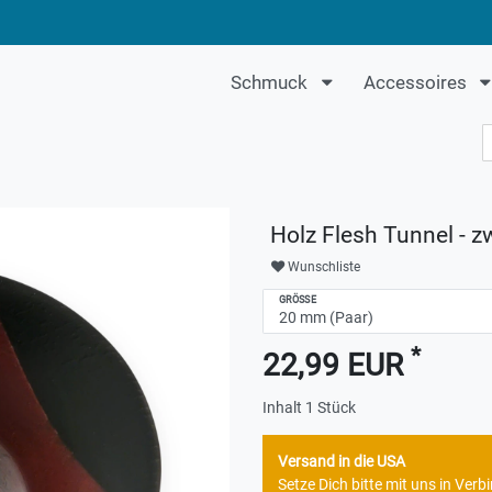
Schmuck
Accessoires
Holz Flesh Tunnel - z
Wunschliste
GRÖSSE
*
22,99 EUR
Inhalt
1
Stück
Versand in die USA
Setze Dich bitte mit uns in Ve