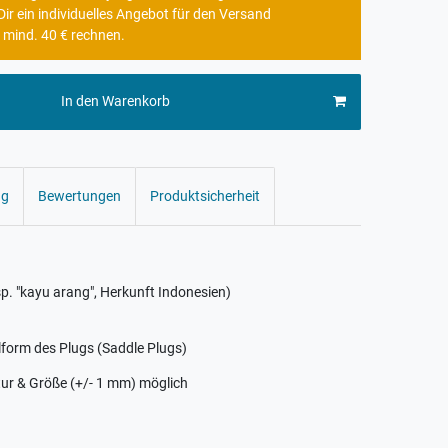
r ein individuelles Angebot für den Versand
 mind. 40 € rechnen.
In den Warenkorb
ng
Bewertungen
Produktsicherheit
p. "kayu arang", Herkunft Indonesien)
lform des Plugs (Saddle Plugs)
ur & Größe (+/- 1 mm) möglich