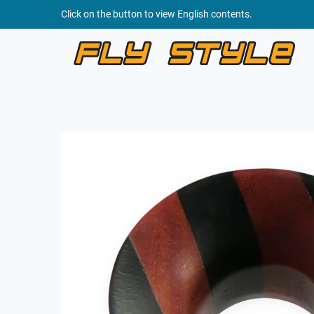
Click on the button to view English contents.