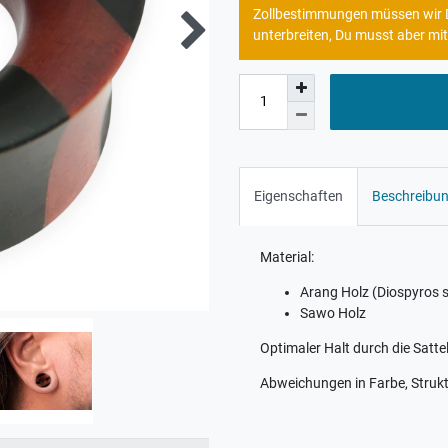
Zollbestimmungen müssen wir Di
unterbreiten, Du musst aber mit
Eigenschaften
Beschreibu
Material:
Arang Holz (Diospyros s
Sawo Holz
Optimaler Halt durch die Satte
Abweichungen in Farbe, Strukt