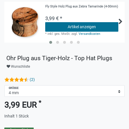
Fly Style Holz Plug aus Zebra Tamarinde (4-30mm)
3,99 € *
Artikel anzeigen
*
inkl. ges. MwSt.
zzgl.
Versandkosten
Ohr Plug aus Tiger-Holz - Top Hat Plugs
Wunschliste
(2)
GRÖSSE
*
3,99 EUR
Inhalt
1
Stück