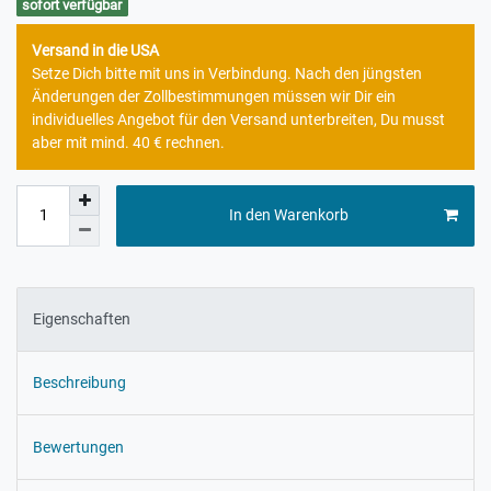
sofort verfügbar
Versand in die USA
Setze Dich bitte mit uns in Verbindung. Nach den jüngsten
Änderungen der Zollbestimmungen müssen wir Dir ein
individuelles Angebot für den Versand unterbreiten, Du musst
aber mit mind. 40 € rechnen.
In den Warenkorb
Eigenschaften
Beschreibung
Bewertungen