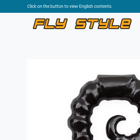
Click on the button to view English contents.