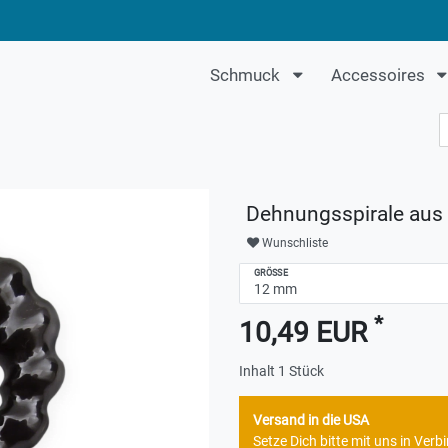
Schmuck
Accessoires
Dehnungsspirale aus H
Wunschliste
GRÖSSE
*
10,49 EUR
Inhalt
1
Stück
Versand in die USA
Setze Dich bitte mit uns in Ve