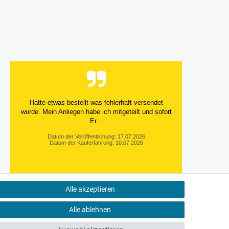
Versandkosten
Versand
Versandkosten
Hatte etwas bestellt was fehlerhaft versendet
wurde. Mein Anliegen habe ich mitgeteilt und sofort
Er...
Datum der Veröffentlichung: 17.07.2026
Datum der Kauferfahrung: 10.07.2026
Alle akzeptieren
495 Bewertungen
Alle ablehnen