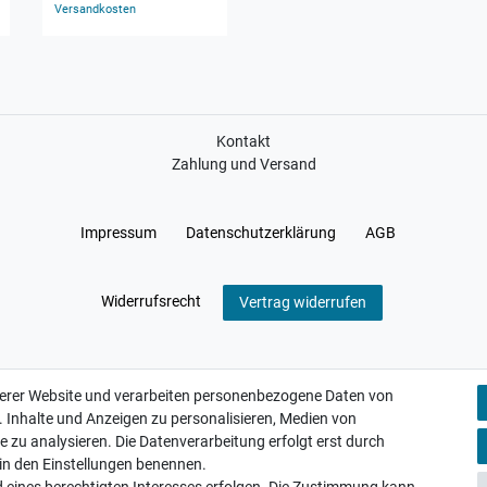
Versandkosten
Versandkosten
Kontakt
Zahlung und Versand
Impressum
Daten­schutz­erklärung
AGB
Widerrufs­recht
Vertrag widerrufen
serer Website und verarbeiten personenbezogene Daten von
. Inhalte und Anzeigen zu personalisieren, Medien von
e zu analysieren. Die Datenverarbeitung erfolgt erst durch
r in den Einstellungen benennen.