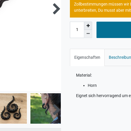
Zollbestimmungen müssen wir Di
unterbreiten, Du musst aber mit
Eigenschaften
Beschreibu
Material:
Horn
Eignet sich hervorragend um e