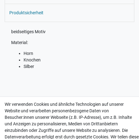
Produktsicherheit
beidseitiges Motiv
Material:
Horn
Knochen
Silber
Wir verwenden Cookies und ähnliche Technologien auf unserer
Website und verarbeiten personenbezogene Daten von
Kontakt
Besucher:innen unserer Webseite (z.B. IP-Adresse), um z.B. Inhalte
Zahlung und Versand
und Anzeigen zu personalisieren, Medien von Drittanbietern
einzubinden oder Zugriffe auf unsere Website zu analysieren. Die
Datenverarbeitung erfolgt erst durch gesetzte Cookies. Wir teilen diese
Impressum
Daten­schutz­erklärung
AGB
Widerrufs­recht