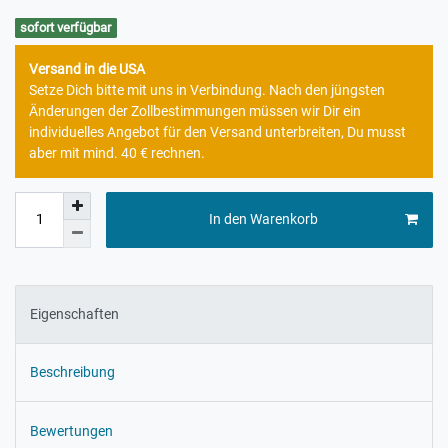
sofort verfügbar
Versand in die USA
Setze Dich bitte mit uns in Verbindung. Nach den jüngsten
Änderungen der Zollbestimmungen müssen wir Dir ein
individuelles Angebot für den Versand unterbreiten, Du musst
aber mit mind. 40 € rechnen.
In den Warenkorb
Eigenschaften
Beschreibung
Bewertungen