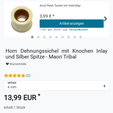
Acryl Flesh Tunnel mit Holz-Inlay
3,99 € *
Artikel anzeigen
*
inkl. ges. MwSt.
zzgl.
Versandkosten
Horn Dehnungssichel mit Knochen Inlay
und Silber Spitze - Maori Tribal
Wunschliste
(2)
GRÖSSE
*
13,99 EUR
Inhalt
1
Stück