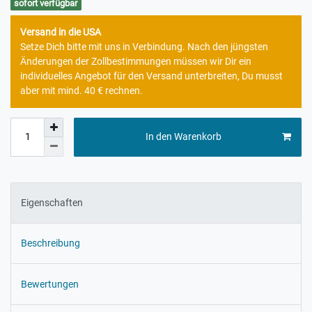
sofort verfügbar
Versand in die USA
Setze Dich bitte mit uns in Verbindung. Nach den jüngsten
Änderungen der Zollbestimmungen müssen wir Dir ein
individuelles Angebot für den Versand unterbreiten, Du musst
aber mit mind. 40 € rechnen.
In den Warenkorb
Eigenschaften
Beschreibung
Bewertungen