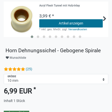
Acryl Flesh Tunnel mit Holz-Inlay
3,99 € *
Artikel anzeigen
*
inkl. ges. MwSt.
zzgl.
Versandkosten
Horn Dehnungssichel - Gebogene Spirale
Wunschliste
(25)
GRÖSSE
*
6,99 EUR
Inhalt
1
Stück