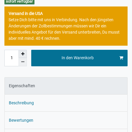
sofort verfügbar
Versand in die USA
Setze Dich bitte mit uns in Verbindung. Nach den jüngsten
Änderungen der Zollbestimmungen müssen wir Dir ein
individuelles Angebot für den Versand unterbreiten, Du musst
aber mit mind. 40 € rechnen.
In den Warenkorb
Eigenschaften
Beschreibung
Bewertungen