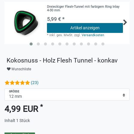
Dreieckiger Flesh-Tunnel mit farbigem Ring Inlay
4-30 mm
5,99 € *
Artikel anzeigen
*
inkl. ges. MwSt.
zzgl.
Versandkosten
Kokosnuss - Holz Flesh Tunnel - konkav
Wunschliste
(23)
GRÖSSE
*
4,99 EUR
Inhalt
1
Stück