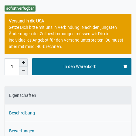
sofort verfügbar
Versand in die USA
Setze Dich bitte mit uns in Verbindung. Nach den jüngsten
Änderungen der Zollbestimmungen müssen wir Dir ein
individuelles Angebot für den Versand unterbreiten, Du musst
aber mit mind. 40 € rechnen.
In den Warenkorb
Eigenschaften
Beschreibung
Bewertungen