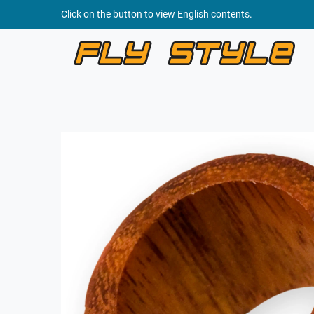
Click on the button to view English contents.