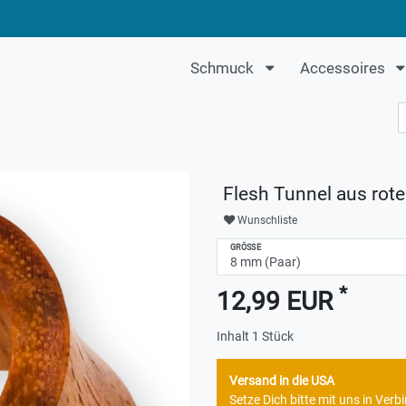
Schmuck
Accessoires
Flesh Tunnel aus rot
Wunschliste
GRÖSSE
*
12,99 EUR
Inhalt
1
Stück
Versand in die USA
Setze Dich bitte mit uns in Ve