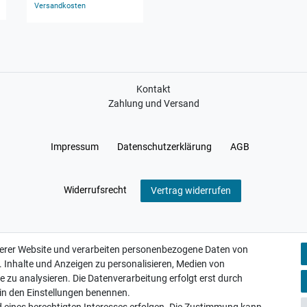
Versandkosten
Versandkosten
Kontakt
Zahlung und Versand
Impressum
Daten­schutz­erklärung
AGB
Widerrufs­recht
Vertrag widerrufen
serer Website und verarbeiten personenbezogene Daten von
. Inhalte und Anzeigen zu personalisieren, Medien von
e zu analysieren. Die Datenverarbeitung erfolgt erst durch
r in den Einstellungen benennen.