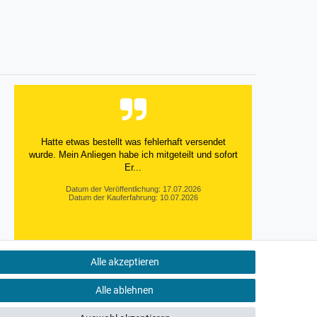
Versandkosten
Versandkosten
Versand
Hatte etwas bestellt was fehlerhaft versendet
wurde. Mein Anliegen habe ich mitgeteilt und sofort
Er...
Datum der Veröffentlichung: 17.07.2026
Datum der Kauferfahrung: 10.07.2026
Alle akzeptieren
495 Bewertungen
Alle ablehnen