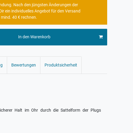
rbindung. Nach den jüngsten Änderungen der
r ein individuelles Angebot für den Versand
 mind. 40 € rechnen.
In den Warenkorb
ng
Bewertungen
Produktsicherheit
herer Halt im Ohr durch die Sattelform der Plugs