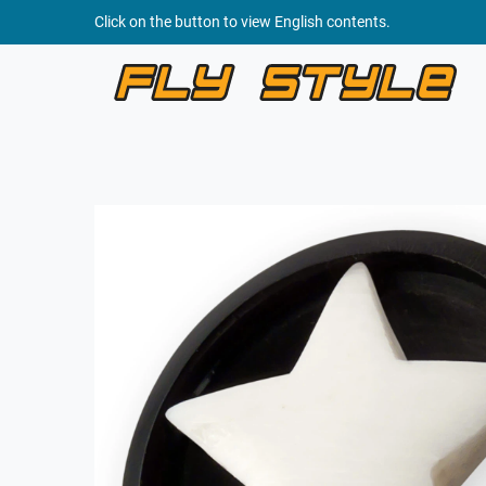
Click on the button to view English contents.