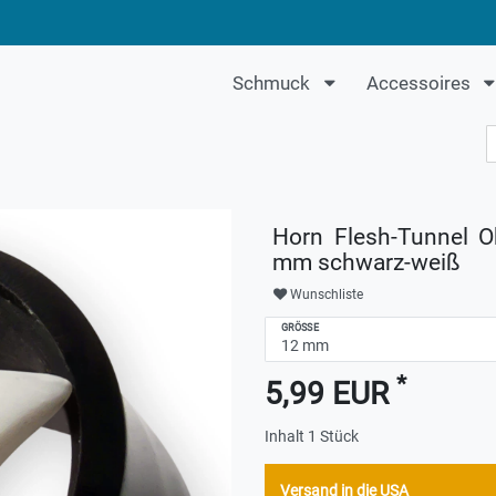
Schmuck
Accessoires
Horn Flesh-Tunnel O
mm schwarz-weiß
Wunschliste
GRÖSSE
*
5,99 EUR
Inhalt
1
Stück
Versand in die USA