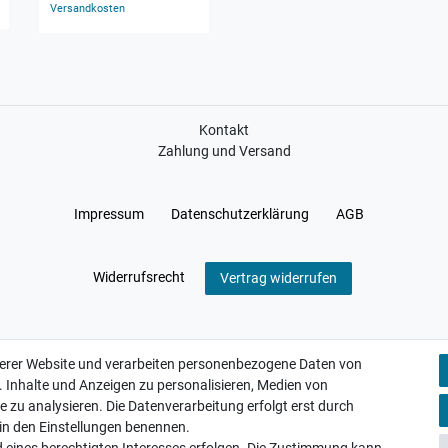
Versandkosten
Versandkosten
Kontakt
Zahlung und Versand
Impressum
Daten­schutz­erklärung
AGB
Widerrufs­recht
Vertrag widerrufen
serer Website und verarbeiten personenbezogene Daten von
. Inhalte und Anzeigen zu personalisieren, Medien von
e zu analysieren. Die Datenverarbeitung erfolgt erst durch
r in den Einstellungen benennen.