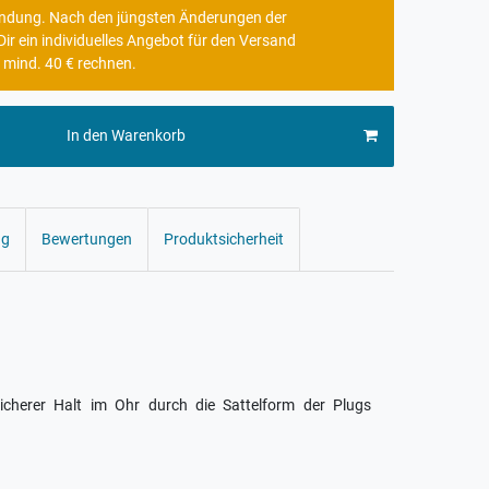
rbindung. Nach den jüngsten Änderungen der
r ein individuelles Angebot für den Versand
 mind. 40 € rechnen.
In den Warenkorb
ng
Bewertungen
Produktsicherheit
herer Halt im Ohr durch die Sattelform der Plugs