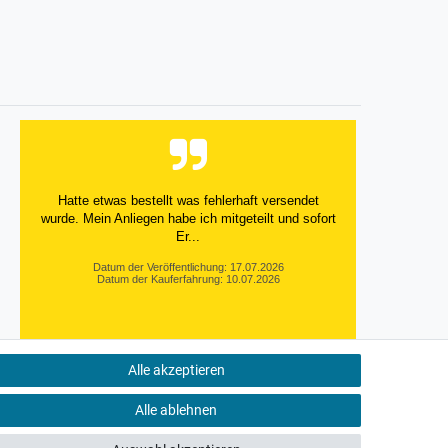
Versandkosten
Versandkosten
Versand
Hatte etwas bestellt was fehlerhaft versendet
wurde. Mein Anliegen habe ich mitgeteilt und sofort
Er...
Datum der Veröffentlichung: 17.07.2026
Datum der Kauferfahrung: 10.07.2026
Alle akzeptieren
495 Bewertungen
Alle ablehnen