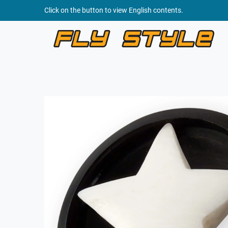
Click on the button to view English contents.