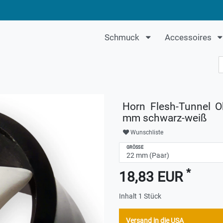
Schmuck
Accessoires
Horn Flesh-Tunnel O
mm schwarz-weiß
Wunschliste
GRÖSSE
*
18,83 EUR
Inhalt
1
Stück
Versand in die USA