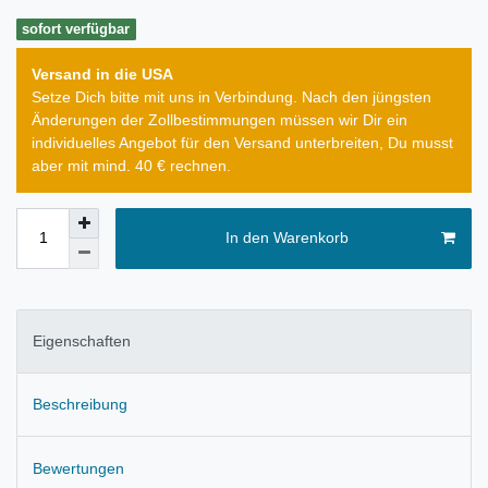
sofort verfügbar
Versand in die USA
Setze Dich bitte mit uns in Verbindung. Nach den jüngsten
Änderungen der Zollbestimmungen müssen wir Dir ein
individuelles Angebot für den Versand unterbreiten, Du musst
aber mit mind. 40 € rechnen.
In den Warenkorb
Eigenschaften
Beschreibung
Bewertungen