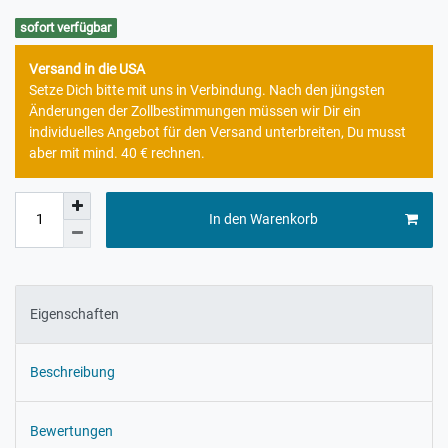
sofort verfügbar
Versand in die USA
Setze Dich bitte mit uns in Verbindung. Nach den jüngsten
Änderungen der Zollbestimmungen müssen wir Dir ein
individuelles Angebot für den Versand unterbreiten, Du musst
aber mit mind. 40 € rechnen.
In den Warenkorb
Eigenschaften
Beschreibung
Bewertungen