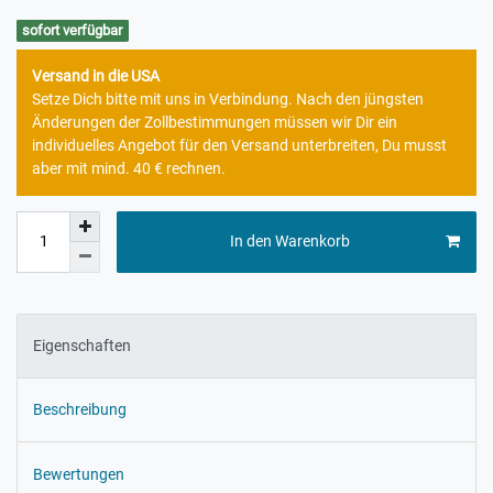
sofort verfügbar
Versand in die USA
Setze Dich bitte mit uns in Verbindung. Nach den jüngsten
Änderungen der Zollbestimmungen müssen wir Dir ein
individuelles Angebot für den Versand unterbreiten, Du musst
aber mit mind. 40 € rechnen.
In den Warenkorb
Eigenschaften
Beschreibung
Bewertungen