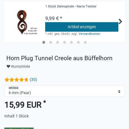
1 Stück Dehnspirale - Narra Twister
9,99 € *
Artikel anzeigen
*
inkl. ges. MwSt.
zzgl.
Versandkosten
Horn Plug Tunnel Creole aus Büffelhorn
Wunschliste
(30)
GRÖSSE
*
15,99 EUR
Inhalt
1
Stück