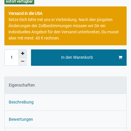
sofort verfügbar
Versand in die USA
Setze Dich bitte mit uns in Verbindung. Nach den jüngsten
Änderungen der Zollbestimmungen müssen wir Dir ein
individuelles Angebot für den Versand unterbreiten, Du musst
aber mit mind. 40 € rechnen.
In den Warenkorb
Eigenschaften
Beschreibung
Bewertungen