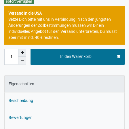
sofort verfügbar
Versand in die USA
Setze Dich bitte mit uns in Verbindung. Nach den jüngsten
Änderungen der Zollbestimmungen müssen wir Dir ein
individuelles Angebot für den Versand unterbreiten, Du musst
aber mit mind. 40 € rechnen.
In den Warenkorb
Eigenschaften
Beschreibung
Bewertungen