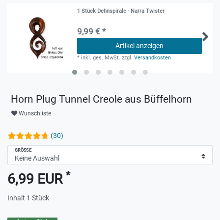
1 Stück Dehnspirale - Narra Twister
9,99 € *
Artikel anzeigen
*
inkl. ges. MwSt.
zzgl.
Versandkosten
Horn Plug Tunnel Creole aus Büffelhorn
Wunschliste
(30)
GRÖSSE
*
6,99 EUR
Inhalt
1
Stück