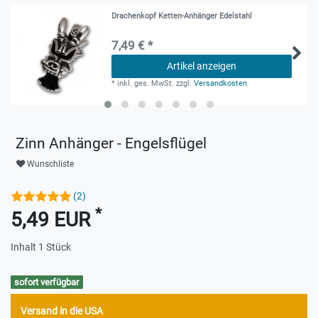
Drachenkopf Ketten-Anhänger Edelstahl
7,49 € *
Artikel anzeigen
*
inkl. ges. MwSt.
zzgl.
Versandkosten
Zinn Anhänger - Engelsflügel
Wunschliste
(2)
*
5,49 EUR
Inhalt
1
Stück
sofort verfügbar
Versand in die USA