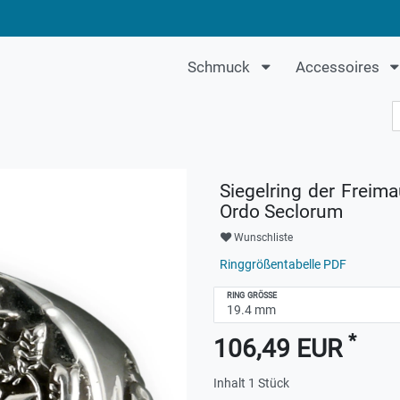
Schmuck
Accessoires
Siegelring der Freima
Ordo Seclorum
Wunschliste
Ringgrößentabelle PDF
RING GRÖSSE
*
106,49 EUR
Inhalt
1
Stück