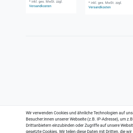
*
inkl. ges. MwSt.
zzgl.
*
inkl. ges. MwSt.
zzgl.
Versandkosten
Versandkosten
Wir verwenden Cookies und ähnliche Technologien auf un
Besucher:innen unserer Webseite (z.B. IP-Adresse), um z.B
Drittanbietern einzubinden oder Zugriffe auf unsere Websit
gesetzte Cookies. Wir teilen diese Daten mit Dritten, die wi