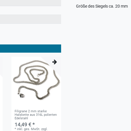
Größe des Siegels ca. 20 mm
Filigrane 2 mm starke
Halskette aus 316L polierten
Edelstahl
14,49 € *
*
inkl. ges. MwSt.
zzgl.