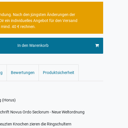
rbindung. Nach den jüngsten Änderungen der
r ein individuelles Angebot für den Versand
 mind. 40 € rechnen.
In den Warenkorb
ng
Bewertungen
Produktsicherheit
g (Horus)
nschrift Novus Ordo Seclorum - Neue Weltordnung
reuzten Knochen zieren die Ringschultern