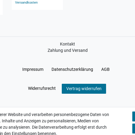
Versandkosten
Kontakt
Zahlung und Versand
Impressum
Daten­schutz­erklärung
AGB
Widerrufs­recht
Vertrag widerrufen
serer Website und verarbeiten personenbezogene Daten von
. Inhalte und Anzeigen zu personalisieren, Medien von
e zu analysieren. Die Datenverarbeitung erfolgt erst durch
r in den Einstellungen benennen.