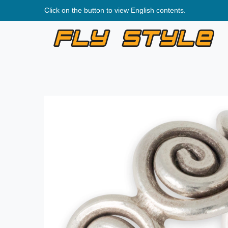
Click on the button to view English contents.