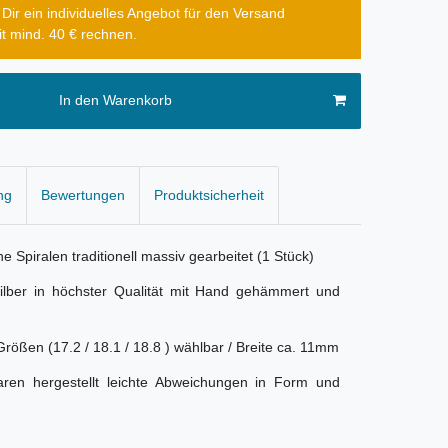
ir ein individuelles Angebot für den Versand
it mind. 40 € rechnen.
In den Warenkorb
ng
Bewertungen
Produktsicherheit
e Spiralen traditionell massiv gearbeitet (1 Stück)
ilber in höchster Qualität mit Hand gehämmert und
rößen (17.2 / 18.1 / 18.8 ) wählbar / Breite ca. 11mm
ren hergestellt leichte Abweichungen in Form und