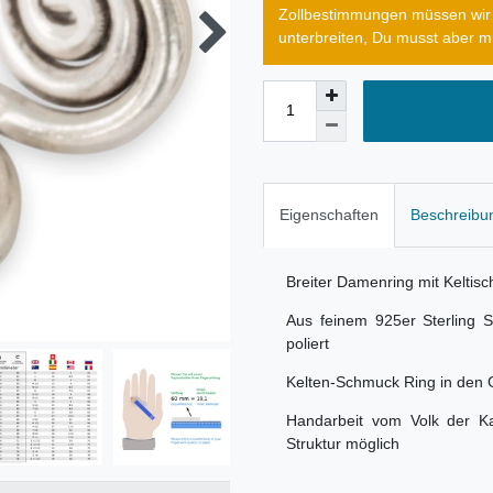
Zollbestimmungen müssen wir D
unterbreiten, Du musst aber m
Eigenschaften
Beschreibu
Breiter Damenring mit Keltisch
Aus feinem 925er Sterling S
poliert
Kelten-Schmuck Ring in den G
Handarbeit vom Volk der Ka
Struktur möglich