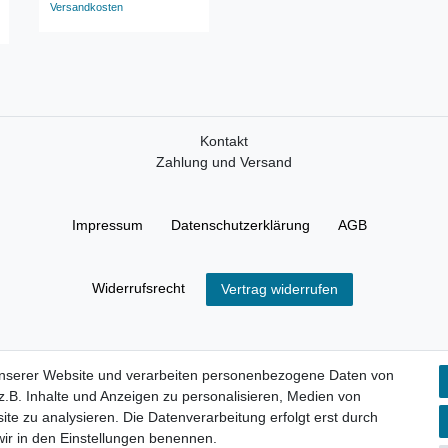
Versandkosten
Versandkosten
Kontakt
Zahlung und Versand
Impressum
Daten­schutz­erklärung
AGB
Widerrufs­recht
Vertrag widerrufen
unserer Website und verarbeiten personenbezogene Daten von
.B. Inhalte und Anzeigen zu personalisieren, Medien von
ite zu analysieren. Die Datenverarbeitung erfolgt erst durch
 wir in den Einstellungen benennen.