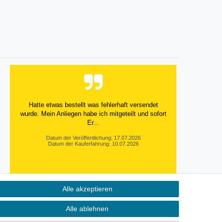
Versandkosten
Versandkosten
Hatte etwas bestellt was fehlerhaft versendet
wurde. Mein Anliegen habe ich mitgeteilt und sofort
Er...
Datum der Veröffentlichung: 17.07.2026
Datum der Kauferfahrung: 10.07.2026
Alle akzeptieren
495 Bewertungen
Alle ablehnen