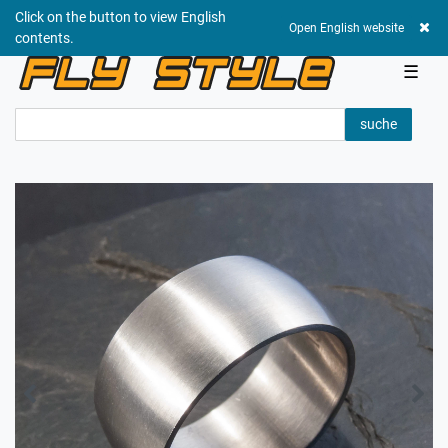
Click on the button to view English
0,00 EUR
Open English website
contents.
☰
suche