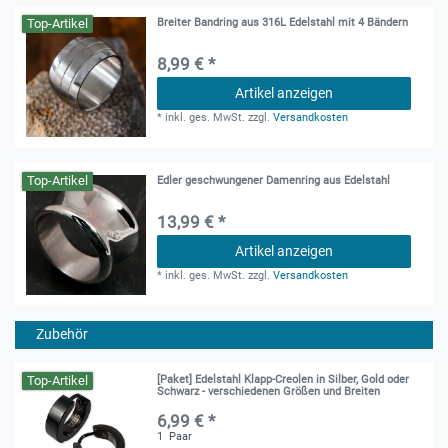
Top-Artikel
Breiter Bandring aus 316L Edelstahl mit 4 Bändern
8,99 € *
Artikel anzeigen
*
inkl. ges. MwSt.
zzgl.
Versandkosten
Top-Artikel
Edler geschwungener Damenring aus Edelstahl
13,99 € *
Artikel anzeigen
*
inkl. ges. MwSt.
zzgl.
Versandkosten
Zubehör
Top-Artikel
[Paket] Edelstahl Klapp-Creolen in Silber, Gold oder
Schwarz - verschiedenen Größen und Breiten
6,99 € *
1
Paar