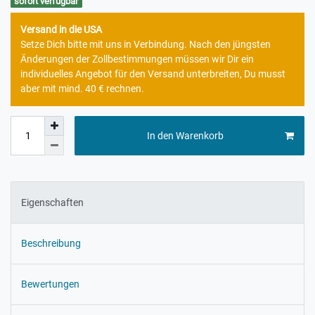
sofort verfügbar
Versand in die USA
Setze Dich bitte mit uns in Verbindung. Nach den jüngsten
Änderungen der Zollbestimmungen müssen wir Dir ein
individuelles Angebot für den Versand unterbreiten, Du musst
aber mit mind. 40 € rechnen.
In den Warenkorb
Eigenschaften
Beschreibung
Bewertungen