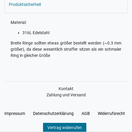
Produktsicherheit
Material:
316L Edelstahl
Breite Ringe sollten etwas größer bestellt werden (~0.3 mm
größer), da diese wesentlich straffer sitzen als ein schmaler
Ring in gleicher Größe
Kontakt
Zahlung und Versand
Impressum
Daten­schutz­erklärung
AGB
Widerrufs­recht
Vertrag widerrufen