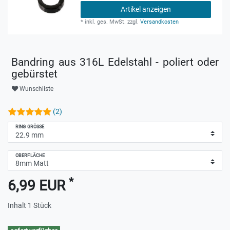
Artikel anzeigen
*
inkl. ges. MwSt.
zzgl.
Versandkosten
Bandring aus 316L Edelstahl - poliert oder
gebürstet
Wunschliste
(2)
RING GRÖSSE
OBERFLÄCHE
*
6,99 EUR
Inhalt
1
Stück