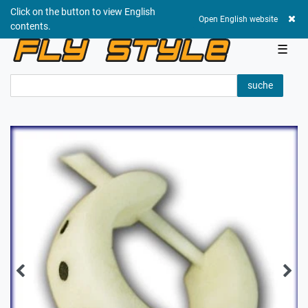
Click on the button to view English
0,00 EUR
Open English website
contents.
☰
suche