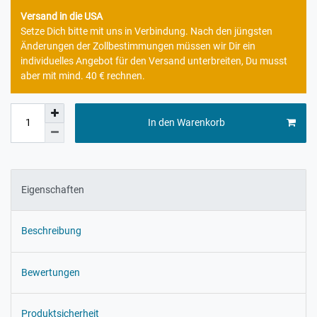
Versand in die USA
Setze Dich bitte mit uns in Verbindung. Nach den jüngsten
Änderungen der Zollbestimmungen müssen wir Dir ein
individuelles Angebot für den Versand unterbreiten, Du musst
aber mit mind. 40 € rechnen.
In den Warenkorb
Eigenschaften
Beschreibung
Bewertungen
Produktsicherheit