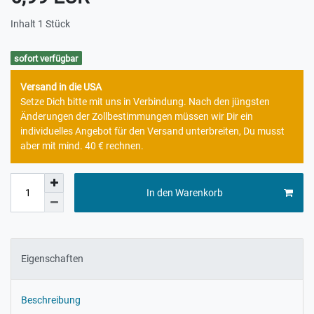
Inhalt
1
Stück
sofort verfügbar
Versand in die USA
Setze Dich bitte mit uns in Verbindung. Nach den jüngsten
Änderungen der Zollbestimmungen müssen wir Dir ein
individuelles Angebot für den Versand unterbreiten, Du musst
aber mit mind. 40 € rechnen.
In den Warenkorb
Eigenschaften
Beschreibung