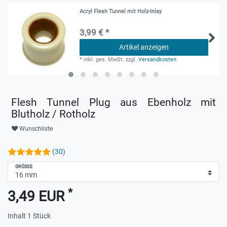
Acryl Flesh Tunnel mit Holz-Inlay
3,99 € *
Artikel anzeigen
*
inkl. ges. MwSt.
zzgl.
Versandkosten
Flesh Tunnel Plug aus Ebenholz mit
Blutholz / Rotholz
Wunschliste
(30)
GRÖSSE
*
3,49 EUR
Inhalt
1
Stück