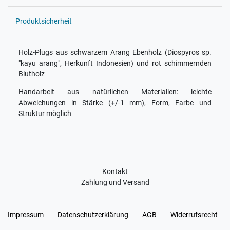
Produktsicherheit
Holz-Plugs aus schwarzem Arang Ebenholz (Diospyros sp.
"kayu arang", Herkunft Indonesien) und rot schimmernden
Blutholz
Handarbeit aus natürlichen Materialien: leichte
Abweichungen in Stärke (+/-1 mm), Form, Farbe und
Struktur möglich
Kontakt
Zahlung und Versand
Impressum
Daten­schutz­erklärung
AGB
Widerrufs­recht