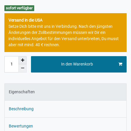
sofort verfügbar
Versand in die USA
Setze Dich bitte mit uns in Verbindung. Nach den jüngsten
Änderungen der Zollbestimmungen müssen wir Dir ein
individuelles Angebot für den Versand unterbreiten, Du musst
aber mit mind. 40 € rechnen.
In den Warenkorb
Eigenschaften
Beschreibung
Bewertungen