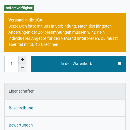
sofort verfügbar
Versand in die USA
Setze Dich bitte mit uns in Verbindung. Nach den jüngsten
Änderungen der Zollbestimmungen müssen wir Dir ein
individuelles Angebot für den Versand unterbreiten, Du musst
aber mit mind. 40 € rechnen.
In den Warenkorb
Eigenschaften
Beschreibung
Bewertungen