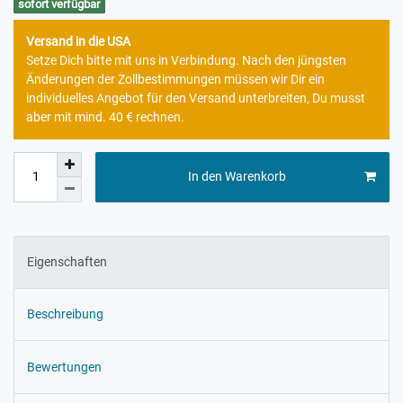
sofort verfügbar
Versand in die USA
Setze Dich bitte mit uns in Verbindung. Nach den jüngsten
Änderungen der Zollbestimmungen müssen wir Dir ein
individuelles Angebot für den Versand unterbreiten, Du musst
aber mit mind. 40 € rechnen.
In den Warenkorb
Eigenschaften
Beschreibung
Bewertungen