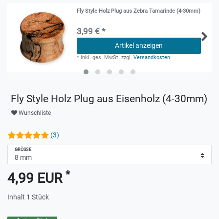
Fly Style Holz Plug aus Zebra Tamarinde (4-30mm)
3,99 € *
Artikel anzeigen
*
inkl. ges. MwSt.
zzgl.
Versandkosten
Fly Style Holz Plug aus Eisenholz (4-30mm)
Wunschliste
(3)
GRÖSSE
*
4,99 EUR
Inhalt
1
Stück