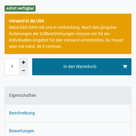
sofort verfügbar
Versand in die USA
Setze Dich bitte mit uns in Verbindung. Nach den jüngsten
Änderungen der Zollbestimmungen müssen wir Dir ein
individuelles Angebot für den Versand unterbreiten, Du musst
aber mit mind. 40 € rechnen.
In den Warenkorb
Eigenschaften
Beschreibung
Bewertungen