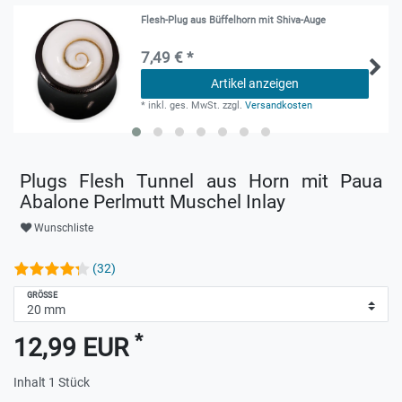
Flesh-Plug aus Büffelhorn mit Shiva-Auge
7,49 € *
Artikel anzeigen
*
inkl. ges. MwSt.
zzgl.
Versandkosten
Plugs Flesh Tunnel aus Horn mit Paua
Abalone Perlmutt Muschel Inlay
Wunschliste
(32)
GRÖSSE
*
12,99 EUR
Inhalt
1
Stück