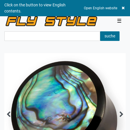
Click on the button to view English
0,00 EUR
Open English website
contents.
☰
suche