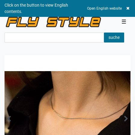
Click on the button to view English
0,00 EUR
Open English website
contents.
☰
suche