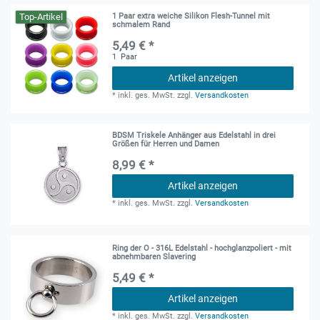
Top-Artikel
1 Paar extra weiche Silikon Flesh-Tunnel mit
schmalem Rand
5,49 € *
1
Paar
Artikel anzeigen
*
inkl. ges. MwSt.
zzgl.
Versandkosten
BDSM Triskele Anhänger aus Edelstahl in drei
Größen für Herren und Damen
8,99 € *
Artikel anzeigen
*
inkl. ges. MwSt.
zzgl.
Versandkosten
Ring der O - 316L Edelstahl - hochglanzpoliert - mit
abnehmbaren Slavering
5,49 € *
Artikel anzeigen
*
inkl. ges. MwSt.
zzgl.
Versandkosten