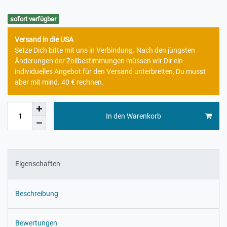
sofort verfügbar
Versand in die USA
Setze Dich bitte mit uns in Verbindung. Nach den jüngsten
Änderungen der Zollbestimmungen müssen wir Dir ein
individuelles Angebot für den Versand unterbreiten, Du musst
aber mit mind. 40 € rechnen.
In den Warenkorb
Eigenschaften
Beschreibung
Bewertungen