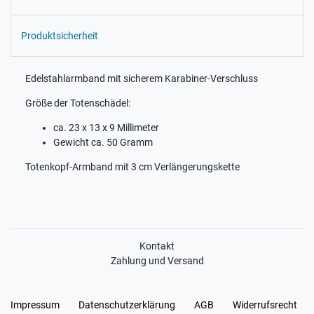
Produktsicherheit
Edelstahlarmband mit sicherem Karabiner-Verschluss
Größe der Totenschädel:
ca. 23 x 13 x 9 Millimeter
Gewicht ca. 50 Gramm
Totenkopf-Armband mit 3 cm Verlängerungskette
Kontakt
Zahlung und Versand
Impressum
Daten­schutz­erklärung
AGB
Widerrufs­recht