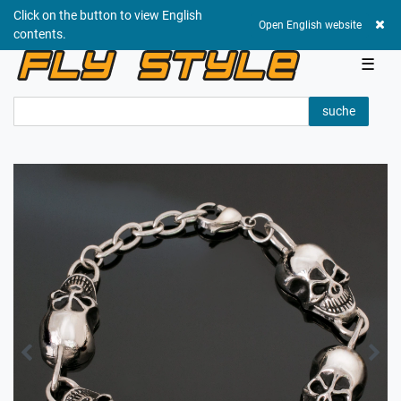
Click on the button to view English
0,00 EUR
Open English website
contents.
☰
suche