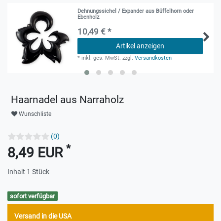
Dehnungssichel / Expander aus Büffelhorn oder
Ebenholz
10,49 € *
Artikel anzeigen
*
inkl. ges. MwSt.
zzgl.
Versandkosten
Haarnadel aus Narraholz
Wunschliste
(0)
*
8,49 EUR
Inhalt
1
Stück
sofort verfügbar
Versand in die USA