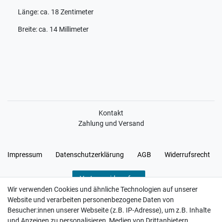
Länge: ca. 18 Zentimeter
Breite: ca. 14 Millimeter
Kontakt
Zahlung und Versand
Impressum
Daten­schutz­erklärung
AGB
Widerrufs­recht
Vertrag widerrufen
Wir verwenden Cookies und ähnliche Technologien auf unserer
Website und verarbeiten personenbezogene Daten von
Besucher:innen unserer Webseite (z.B. IP-Adresse), um z.B. Inhalte
und Anzeigen zu personalisieren, Medien von Drittanbietern