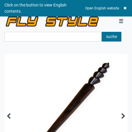
Click on the button to view English
0,00 EUR
Open English website
contents.
☰
suche