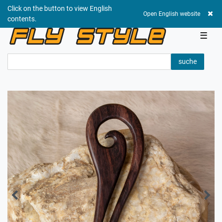
Click on the button to view English
0,00 EUR
Open English website
contents.
☰
suche