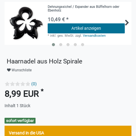
Dehnungssichel / Expander aus Büffelhorn oder
Ebenholz
10,49 € *
Artikel anzeigen
*
inkl. ges. MwSt.
zzgl.
Versandkosten
Haarnadel aus Holz Spirale
Wunschliste
(0)
*
8,99 EUR
Inhalt
1
Stück
sofort verfügbar
Versand in die USA