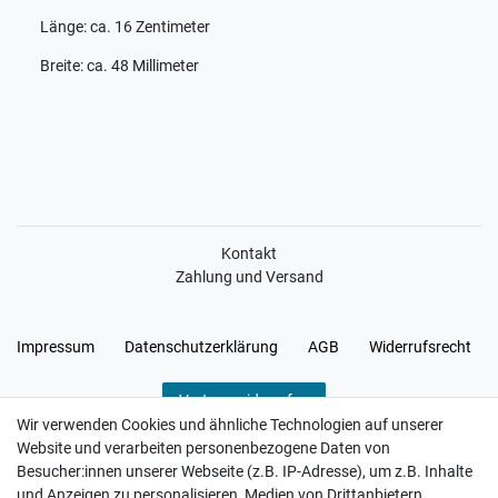
Länge: ca. 16 Zentimeter
Breite: ca. 48 Millimeter
Kontakt
Zahlung und Versand
Impressum
Daten­schutz­erklärung
AGB
Widerrufs­recht
Vertrag widerrufen
Wir verwenden Cookies und ähnliche Technologien auf unserer
Website und verarbeiten personenbezogene Daten von
Besucher:innen unserer Webseite (z.B. IP-Adresse), um z.B. Inhalte
und Anzeigen zu personalisieren, Medien von Drittanbietern